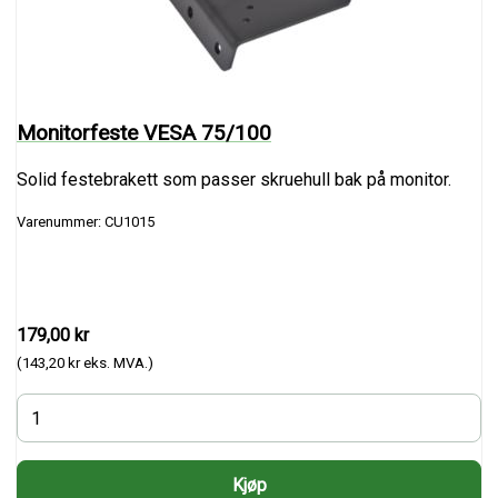
Monitorfeste VESA 75/100
Solid festebrakett som passer skruehull bak på monitor.
Varenummer: CU1015
179,00 kr
(143,20 kr eks. MVA.)