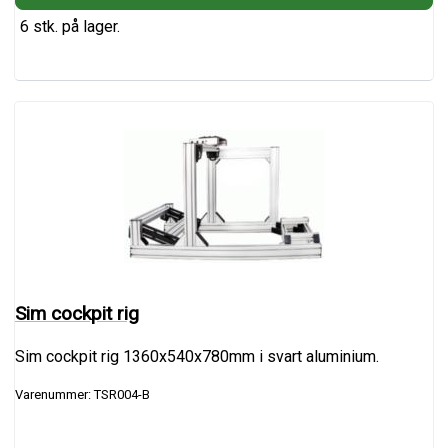
6 stk. på lager.
Sim cockpit rig
Sim cockpit rig 1360x540x780mm i svart aluminium.
Varenummer: TSR004-B