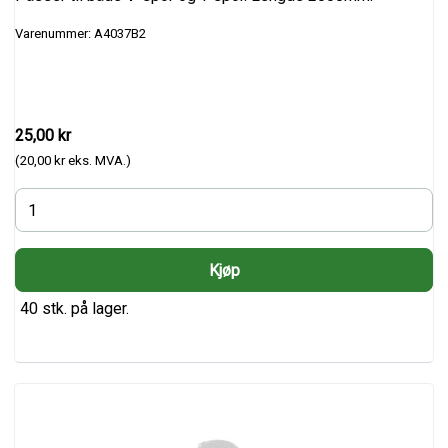
Varenummer: A4037B2
25,00 kr
(20,00 kr eks. MVA.)
40 stk. på lager.