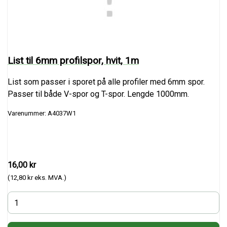
List til 6mm profilspor, hvit, 1m
List som passer i sporet på alle profiler med 6mm spor.
Passer til både V-spor og T-spor. Lengde 1000mm.
Varenummer: A4037W1
16,00 kr
(12,80 kr eks. MVA.)