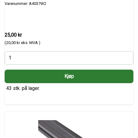
Varenummer: A4037W2
25,00 kr
(20,00 kr eks. MVA.)
43 stk. på lager.