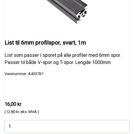
List til 6mm profilspor, svart, 1m
List som passer i sporet på alle profiler med 6mm spor.
Passer til både V-spor og T-spor. Lengde 1000mm.
Varenummer: A4037B1
16,00 kr
(12,80 kr eks. MVA.)