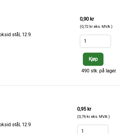
0,90 kr
(0,72 kr eks. MVA.)
ksid stål, 12.9.
490 stk. på lager.
0,95 kr
(0,76 kr eks. MVA.)
ksid stål, 12.9.