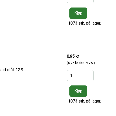
1073 stk. på lager.
0,95 kr
(0,76 kr eks. MVA.)
id stål, 12.9.
1073 stk. på lager.