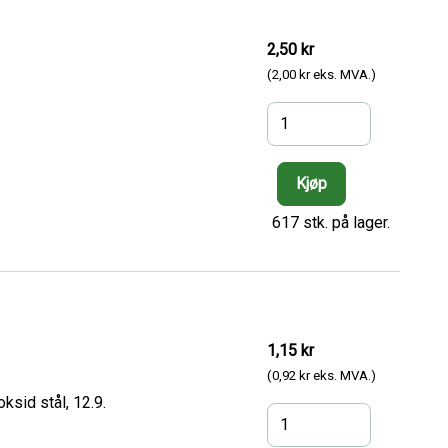
2,50 kr
(2,00 kr eks. MVA.)
617 stk. på lager.
1,15 kr
(0,92 kr eks. MVA.)
ksid stål, 12.9.