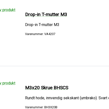
Drop-in T-mutter M3
Drop-in T-mutter M3
Varenummer: VA4207
M3x20 Skrue BHSCS
Rundt hode, innvendig sekskant (umbrako). Svart o
Varenummer: BH3X20B