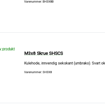
Varenummer: BH3X8B
M3x8 Skrue SHSCS
Kulehode, innvendig sekskant (umbrako). Svart oks
Varenummer: SH3X8