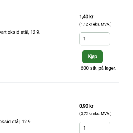
1,40 kr
(1,12 kr eks. MVA.)
rt oksid stål, 12.9.
600 stk. på lager.
0,90 kr
(0,72 kr eks. MVA.)
ksid stål, 12.9.