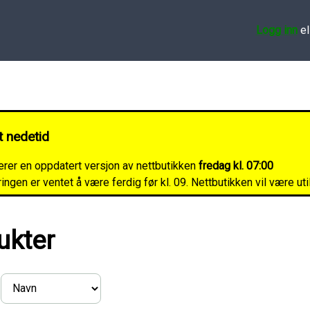
Logg inn
el
t nedetid
lerer en oppdatert versjon av nettbutikken
fredag kl. 07:00
ngen er ventet å være ferdig før kl. 09. Nettbutikken vil være ut
ukter