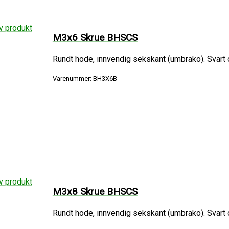
M3x6 Skrue BHSCS
Rundt hode, innvendig sekskant (umbrako). Svart o
Varenummer: BH3X6B
M3x8 Skrue BHSCS
Rundt hode, innvendig sekskant (umbrako). Svart o