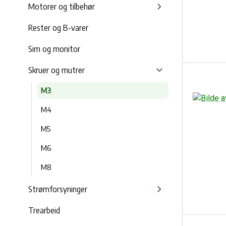
Motorer og tilbehør
Rester og B-varer
Sim og monitor
Skruer og mutrer
M3
M4
M5
M6
M8
Strømforsyninger
Trearbeid