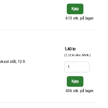
613 stk. på lager.
1,40 kr
(1,12 kr eks. MVA.)
ksid stål, 12.9.
436 stk. på lager.