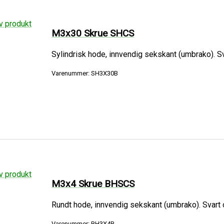
M3x30 Skrue SHCS
Sylindrisk hode, innvendig sekskant (umbrako). Sva
Varenummer: SH3X30B
M3x4 Skrue BHSCS
Rundt hode, innvendig sekskant (umbrako). Svart o
Varenummer: BH3X4B