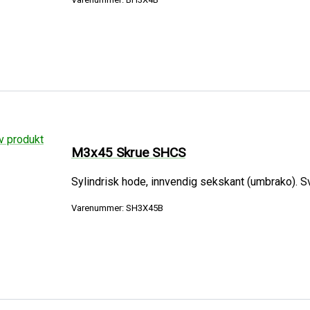
M3x45 Skrue SHCS
Sylindrisk hode, innvendig sekskant (umbrako). Sva
Varenummer: SH3X45B