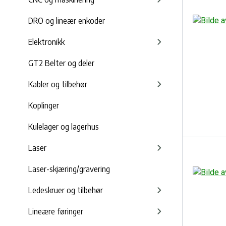
DRO og lineær enkoder
Elektronikk
GT2 Belter og deler
Kabler og tilbehør
Koplinger
Kulelager og lagerhus
Laser
Laser-skjæring/gravering
Ledeskruer og tilbehør
Lineære føringer