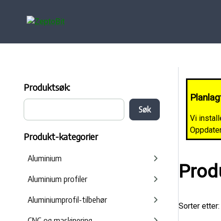
Produktsøk:
Planlag
Vi instal
Oppdateri
Produkt-kategorier
Aluminium
Prod
Aluminium profiler
Aluminiumprofil-tilbehør
Sorter etter:
CNC og maskinering