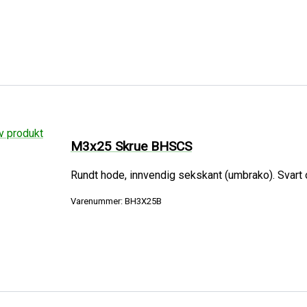
M3x25 Skrue BHSCS
Rundt hode, innvendig sekskant (umbrako). Svart o
Varenummer: BH3X25B