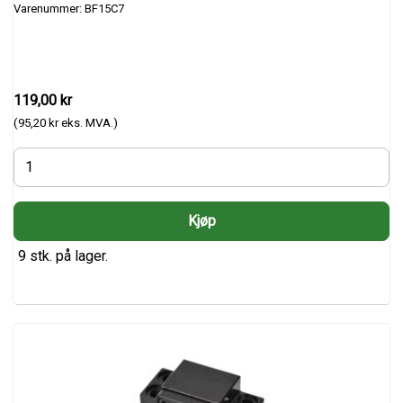
Varenummer: BF15C7
119,00 kr
(95,20 kr eks. MVA.)
9 stk. på lager.