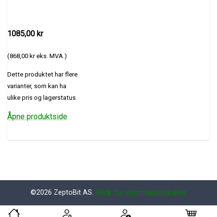
1085,00 kr
(868,00 kr eks. MVA.)
Dette produktet har flere
varianter, som kan ha
ulike pris og lagerstatus.
Åpne produktside
©2026 ZeptoBit AS.
Vilkår for informasjonskapler