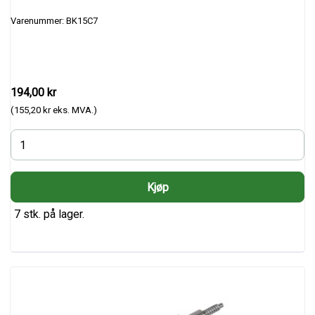
Varenummer: BK15C7
194,00 kr
(155,20 kr eks. MVA.)
7 stk. på lager.