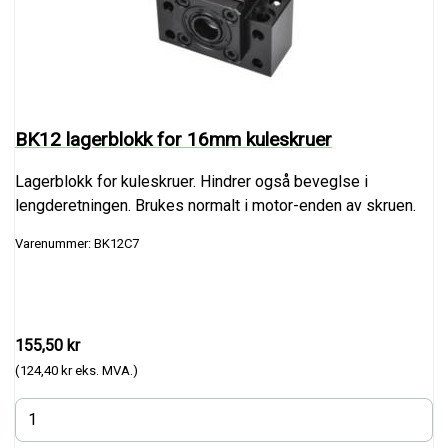
BK12 lagerblokk for 16mm kuleskruer
Lagerblokk for kuleskruer. Hindrer også beveglse i
lengderetningen. Brukes normalt i motor-enden av skruen.
Varenummer: BK12C7
155,50 kr
(124,40 kr eks. MVA.)