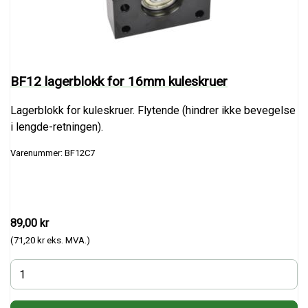
BF12 lagerblokk for 16mm kuleskruer
Lagerblokk for kuleskruer. Flytende (hindrer ikke bevegelse
i lengde-retningen).
Varenummer: BF12C7
89,00 kr
(71,20 kr eks. MVA.)