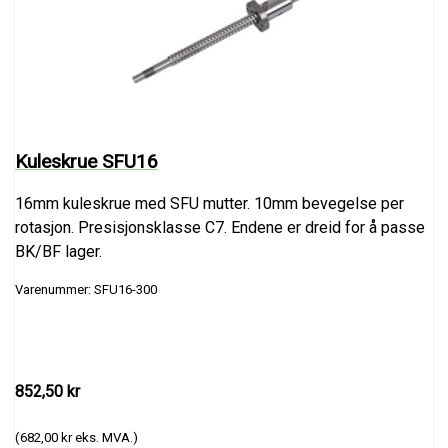
Kuleskrue SFU16
16mm kuleskrue med SFU mutter. 10mm bevegelse per
rotasjon. Presisjonsklasse C7. Endene er dreid for å passe
BK/BF lager.
Varenummer: SFU16-300
852,50 kr
(682,00 kr eks. MVA.)