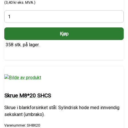
(3,40 kr eks. MVA.)
358 stk. på lager.
Skrue M8*20 SHCS
Skrue i blankforsinket stål. Sylindrisk hode med innvendig
sekskant (umbrako).
Varenummer: SH8X20