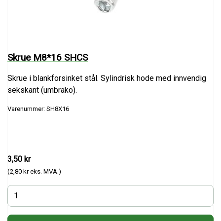
Skrue M8*16 SHCS
Skrue i blankforsinket stål. Sylindrisk hode med innvendig
sekskant (umbrako).
Varenummer: SH8X16
3,50 kr
(2,80 kr eks. MVA.)