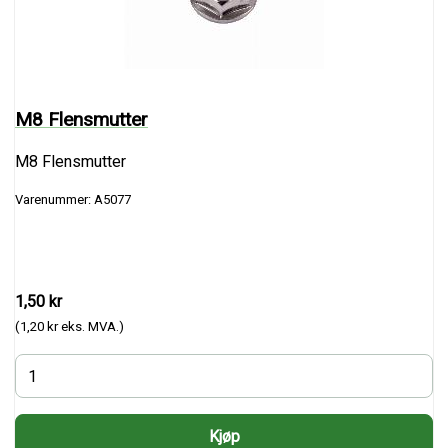
M8 Flensmutter
M8 Flensmutter
Varenummer: A5077
1,50 kr
(1,20 kr eks. MVA.)