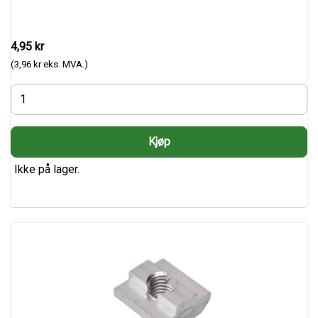
4,95 kr
(3,96 kr eks. MVA.)
Ikke på lager.