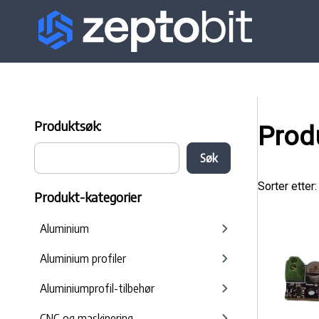
Produktsøk:
Prod
Sorter etter:
Produkt-kategorier
Aluminium
Aluminium profiler
Aluminiumprofil-tilbehør
CNC og maskinering