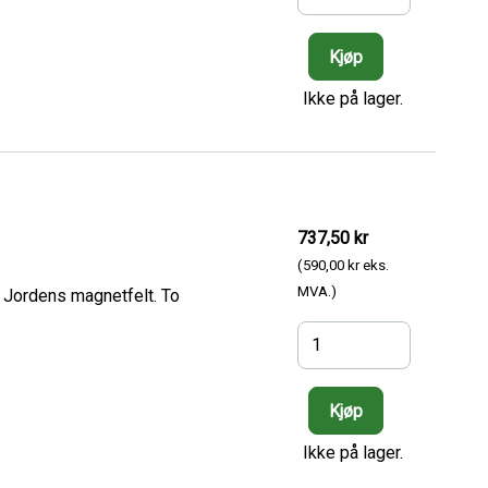
Ikke på lager.
737,50 kr
(590,00 kr eks.
MVA.)
 Jordens magnetfelt. To
Ikke på lager.