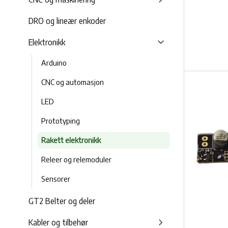
DRO og lineær enkoder
Elektronikk
Arduino
CNC og automasjon
LED
Prototyping
Rakett elektronikk
Releer og relemoduler
Sensorer
GT2 Belter og deler
Kabler og tilbehør