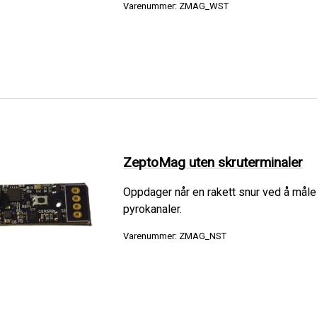
Varenummer: ZMAG_WST
ZeptoMag uten skruterminaler
Oppdager når en rakett snur ved å måle
pyrokanaler.
Varenummer: ZMAG_NST