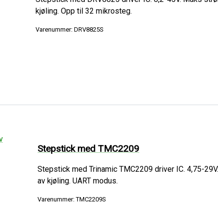
kjøling. Opp til 32 mikrosteg.
Varenummer: DRV8825S
Stepstick med TMC2209
Stepstick med Trinamic TMC2209 driver IC. 4,75-29V. 
av kjøling. UART modus.
Varenummer: TMC2209S