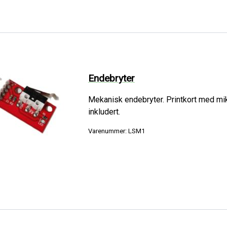
Endebryter
Mekanisk endebryter. Printkort med m
inkludert.
Varenummer: LSM1