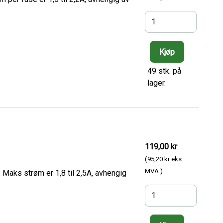
49 stk. på
lager.
119,00 kr
(95,20 kr eks.
MVA.)
Maks strøm er 1,8 til 2,5A, avhengig