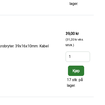
lager.
39,00 kr
(31,20 kr eks.
MVA.)
ikrobryter. 39x16x10mm. Kabel
17 stk. på
lager.