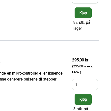
82 stk. på
lager.
295,00 kr
r
(236,00 kr eks.
MVA.)
nge en mikrokontroller eller lignende.
nne generere pulsene til stepper
3 stk. på