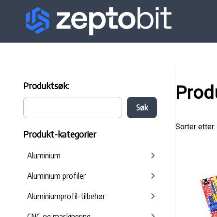
Produktsøk:
Prod
Sorter etter:
Produkt-kategorier
Aluminium
Aluminium profiler
Aluminiumprofil-tilbehør
CNC og maskinering