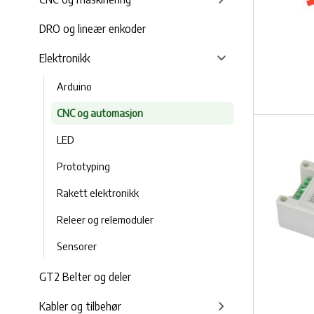
DRO og lineær enkoder
Elektronikk
Arduino
CNC og automasjon
LED
Prototyping
Rakett elektronikk
Releer og relemoduler
Sensorer
GT2 Belter og deler
Kabler og tilbehør