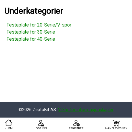
Underkategorier
Festeplate for 20-Serie/V-spor
Festeplate for 30-Serie
Festeplate for 40-Serie
©2026 ZeptoBit AS.
Vilkår for informasjonskapler
HJEM
LOGG INN
REGISTRER
HANDLEVOGNEN