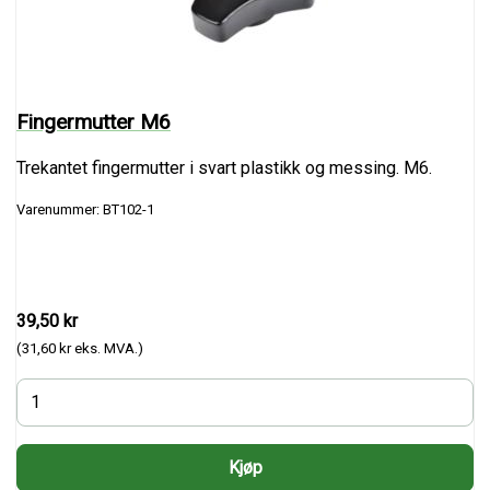
Fingermutter M6
Trekantet fingermutter i svart plastikk og messing. M6.
Varenummer: BT102-1
39,50 kr
(31,60 kr eks. MVA.)