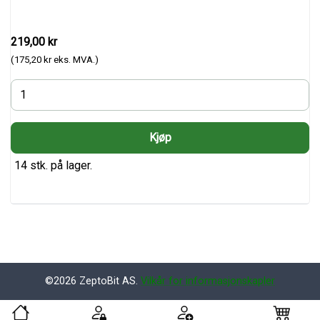
219,00 kr
(175,20 kr eks. MVA.)
14 stk. på lager.
©2026 ZeptoBit AS.
Vilkår for informasjonskapler