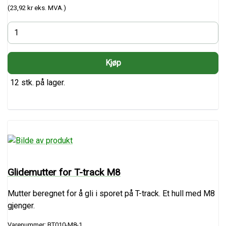
(23,92 kr eks. MVA.)
12 stk. på lager.
Glidemutter for T-track M8
Mutter beregnet for å gli i sporet på T-track. Et hull med M8
gjenger.
Varenummer: BT010-M8-1