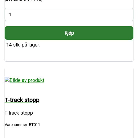
14 stk. på lager.
T-track stopp
T-track stopp
Varenummer: BT011