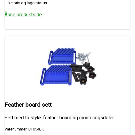
ulike pris og lagerstatus.
Åpne produktside
Feather board sett
Sett med to stykk feather board og monteringsdeler.
Varenummer: BT054BK