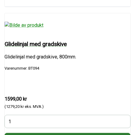
Glidelinjal med gradskive
Glidelinjal med gradskive, 800mm.
Varenummer: BT094
1599,00 kr
(1279,20 kr eks. MVA.)