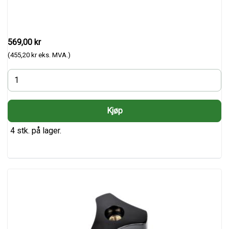
569,00 kr
(455,20 kr eks. MVA.)
4 stk. på lager.