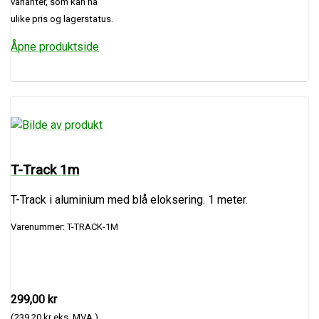
varianter, som kan ha
ulike pris og lagerstatus.
Åpne produktside
T-Track 1m
T-Track i aluminium med blå eloksering. 1 meter.
Varenummer: T-TRACK-1M
299,00 kr
(239,20 kr eks. MVA.)