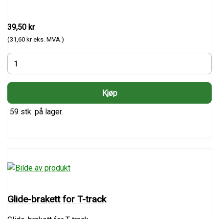
39,50 kr
(31,60 kr eks. MVA.)
59 stk. på lager.
Glide-brakett for T-track