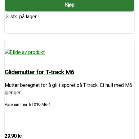
3 stk. på lager.
Glidemutter for T-track M6
Mutter beregnet for å gli i sporet på T-track. Et hull med M6
gjenger.
Varenummer: BT010-M6-1
29,90 kr