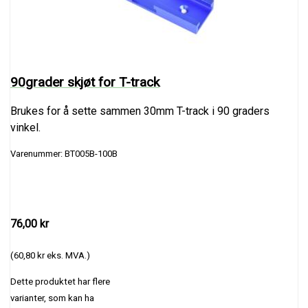
90grader skjøt for T-track
Brukes for å sette sammen 30mm T-track i 90 graders
vinkel.
Varenummer: BT005B-100B
76,00 kr
(60,80 kr eks. MVA.)
Dette produktet har flere
varianter, som kan ha