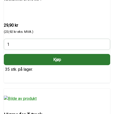
29,90 kr
(23,92 kr eks. MVA.)
35 stk. på lager.