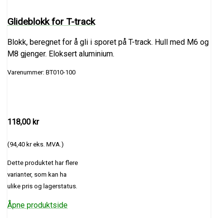
Glideblokk for T-track
Blokk, beregnet for å gli i sporet på T-track. Hull med M6 og
M8 gjenger. Eloksert aluminium.
Varenummer: BT010-100
118,00 kr
(94,40 kr eks. MVA.)
Dette produktet har flere
varianter, som kan ha
ulike pris og lagerstatus.
Åpne produktside