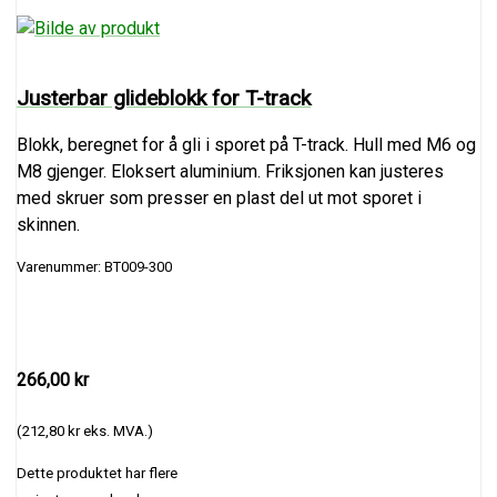
Justerbar glideblokk for T-track
Blokk, beregnet for å gli i sporet på T-track. Hull med M6 og
M8 gjenger. Eloksert aluminium. Friksjonen kan justeres
med skruer som presser en plast del ut mot sporet i
skinnen.
Varenummer: BT009-300
266,00 kr
(212,80 kr eks. MVA.)
Dette produktet har flere