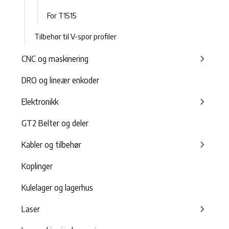
For T1515
Tilbehør til V-spor profiler
CNC og maskinering
DRO og lineær enkoder
Elektronikk
GT2 Belter og deler
Kabler og tilbehør
Koplinger
Kulelager og lagerhus
Laser