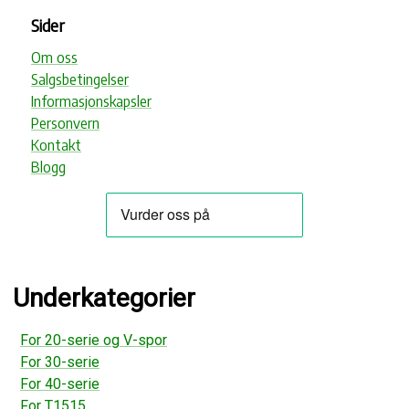
Sider
Om oss
Salgsbetingelser
Informasjonskapsler
Personvern
Kontakt
Blogg
Underkategorier
For 20-serie og V-spor
For 30-serie
For 40-serie
For T1515