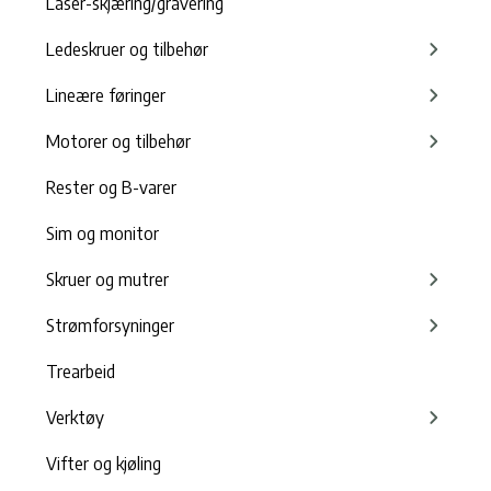
Laser-skjæring/gravering
Ledeskruer og tilbehør
Lineære føringer
Motorer og tilbehør
Rester og B-varer
Sim og monitor
Skruer og mutrer
Strømforsyninger
Trearbeid
Verktøy
Vifter og kjøling