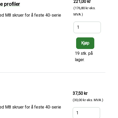
221,00 kr
e profiler
(176,80 kr eks.
MVA.)
ed M8 skruer for å feste 40-serie
19 stk. på
lager.
37,50 kr
(30,00 kr eks. MVA.)
ed M8 skruer for å feste 40-serie