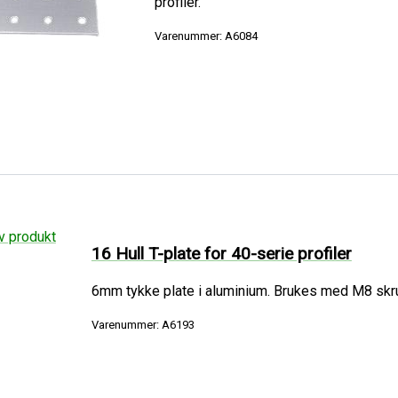
profiler.
Varenummer: A6084
16 Hull T-plate for 40-serie profiler
6mm tykke plate i aluminium. Brukes med M8 skruer
Varenummer: A6193