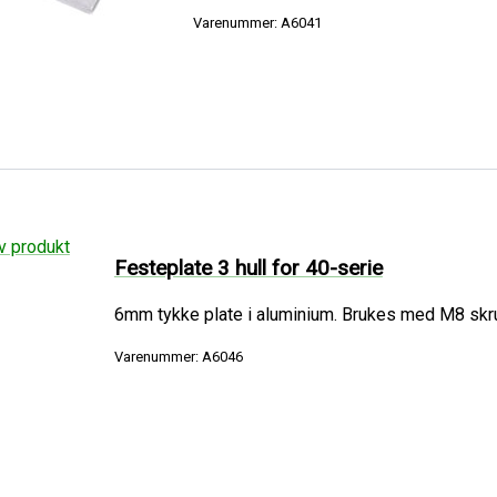
Varenummer: A6041
Festeplate 3 hull for 40-serie
6mm tykke plate i aluminium. Brukes med M8 skruer
Varenummer: A6046