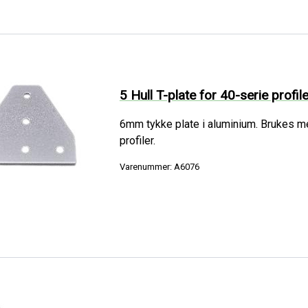
5 Hull T-plate for 40-serie profil
6mm tykke plate i aluminium. Brukes m
profiler.
Varenummer: A6076