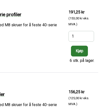
191,25 kr
ie profiler
(153,00 kr eks.
MVA.)
ed M8 skruer for å feste 40-serie
6 stk. på lager.
156,25 kr
ler
(125,00 kr eks.
MVA.)
ed M8 skruer for å feste 40-serie