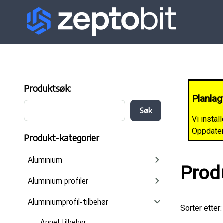
Produktsøk:
Planlag
Vi instal
Oppdateri
Produkt-kategorier
Aluminium
Prod
Aluminium profiler
Aluminiumprofil-tilbehør
Sorter etter:
Annet tilbehør