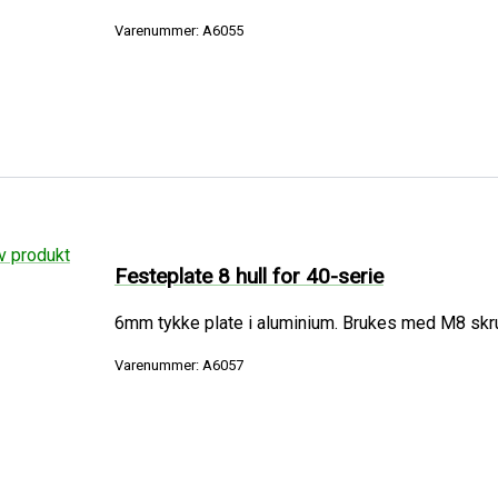
Varenummer: A6055
Festeplate 8 hull for 40-serie
6mm tykke plate i aluminium. Brukes med M8 skruer
Varenummer: A6057