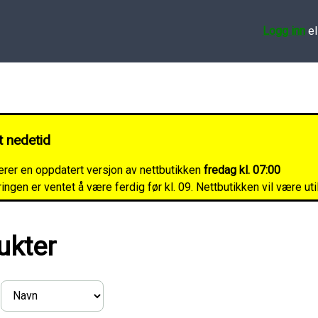
Logg inn
el
t nedetid
lerer en oppdatert versjon av nettbutikken
fredag kl. 07:00
ngen er ventet å være ferdig før kl. 09. Nettbutikken vil være ut
ukter