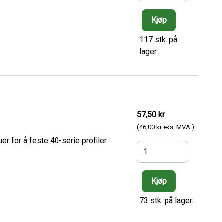
117 stk. på
lager.
57,50 kr
(46,00 kr eks. MVA.)
 for å feste 40-serie profiler.
73 stk. på lager.