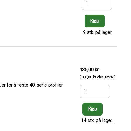
9 stk. på lager.
135,00 kr
(108,00 kr eks. MVA.)
 for å feste 40-serie profiler.
14 stk. på lager.