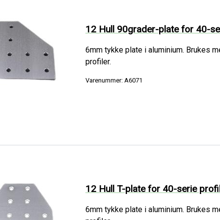
12 Hull 90grader-plate for 40-ser
6mm tykke plate i aluminium. Brukes m
profiler.
Varenummer: A6071
12 Hull T-plate for 40-serie profi
6mm tykke plate i aluminium. Brukes m