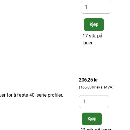
17 stk. på
lager.
206,25 kr
(165,00 kr eks. MVA.)
 for å feste 40-serie profiler.