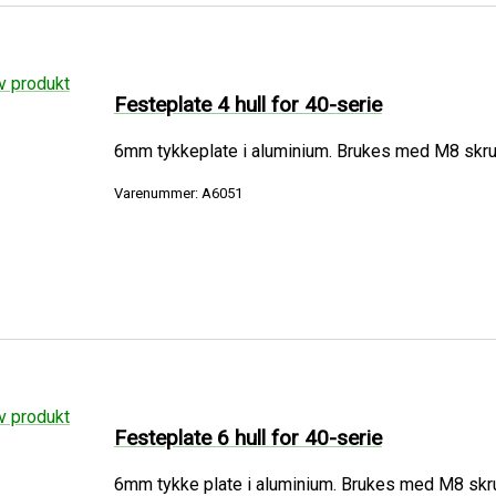
Festeplate 4 hull for 40-serie
6mm tykkeplate i aluminium. Brukes med M8 skruer
Varenummer: A6051
Festeplate 6 hull for 40-serie
6mm tykke plate i aluminium. Brukes med M8 skruer