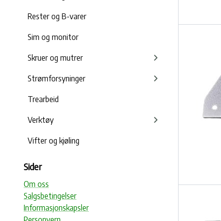
Rester og B-varer
Sim og monitor
Skruer og mutrer
Strømforsyninger
Trearbeid
Verktøy
Vifter og kjøling
Sider
Om oss
Salgsbetingelser
Informasjonskapsler
Personvern