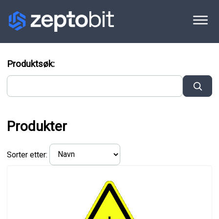
Produktsøk:
Produkter
Sorter etter: