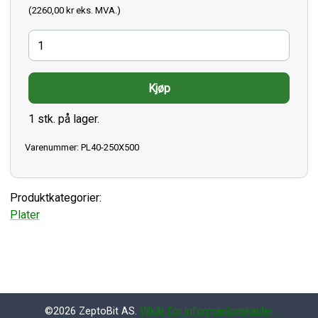
(2260,00 kr eks. MVA.)
1 stk. på lager.
Varenummer: PL40-250X500
Produktkategorier:
Plater
©2026 ZeptoBit AS.
Vilkår for informasjonskapler