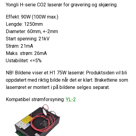
Yongli H-serie CO2 laserør for gravering og skjæring.
Effekt: 90W (100W max.)
Lengde: 1250mm
Diameter: 60mm, +-2mm
Start spenning: 21kV
Strøm: 21mA
Maks. strøm: 26mA
Ustabilitet: <=5%
NB! Bildene viser et H1 75W laserrør. Produktsiden vil bli
oppdatert med riktig bilde når det er klart. Brakettene som
laserrøret er montert i på bildene selges separat.
Kompatibel strømforsyning:
YL-2