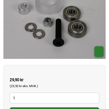
29,90 kr
(23,92 kr eks. MVA.)