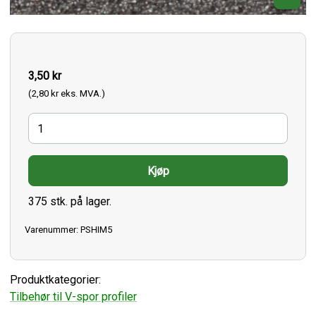
3,50 kr
(2,80 kr eks. MVA.)
375 stk. på lager.
Varenummer: PSHIM5
Produktkategorier:
Tilbehør til V-spor profiler