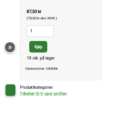
87,50 kr
(70,00 kr eks. MVA.)
19 stk. på lager.
Varenummer: VA6006
Produktkategorier:
Tilbehør til V-spor profiler