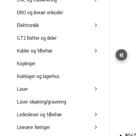
DRO og lineær enkoder
Elektronikk
GT2 Belter og deler
Kabler og tilbehør
Koplinger
Kulelager og lagerhus
Laser
Laser-skjæring/gravering
Ledeskruer og tilbehør
Lineære føringer
80x7