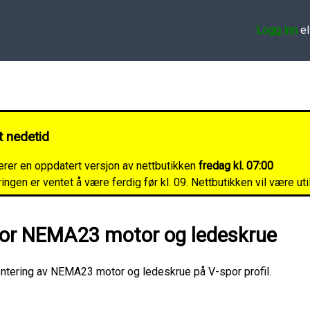
Logg inn
el
t nedetid
lerer en oppdatert versjon av nettbutikken
fredag kl. 07:00
ngen er ventet å være ferdig før kl. 09. Nettbutikken vil være ut
for NEMA23 motor og ledeskrue
ontering av NEMA23 motor og ledeskrue på V-spor profil.