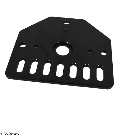
2,5x3mm